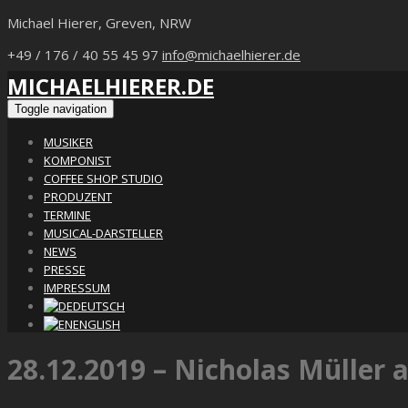
Michael Hierer, Greven, NRW
+49 / 176 / 40 55 45 97
info@michaelhierer.de
MICHAELHIERER.DE
Toggle navigation
MUSIKER
KOMPONIST
COFFEE SHOP STUDIO
PRODUZENT
TERMINE
MUSICAL-DARSTELLER
NEWS
PRESSE
IMPRESSUM
DEUTSCH
ENGLISH
28.12.2019 – Nicholas Müller 